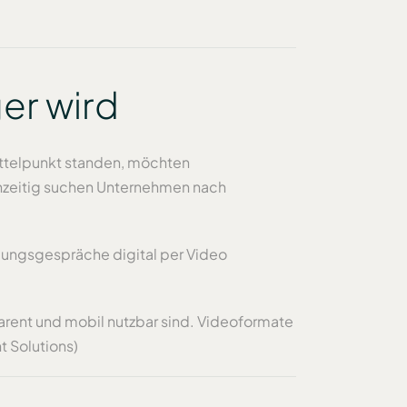
er wird
Mittelpunkt standen, möchten
hzeitig suchen Unternehmen nach
lungsgespräche digital per Video
arent und mobil nutzbar sind. Videoformate
t Solutions)