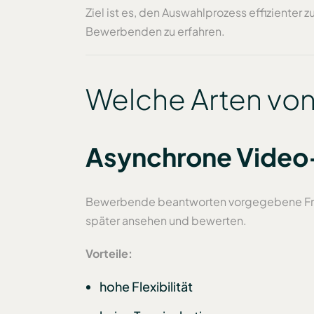
Ziel ist es, den Auswahlprozess effizienter
Bewerbenden zu erfahren.
Welche Arten von
Asynchrone Vide
Bewerbende beantworten vorgegebene Frage
später ansehen und bewerten.
Vorteile:
hohe Flexibilität