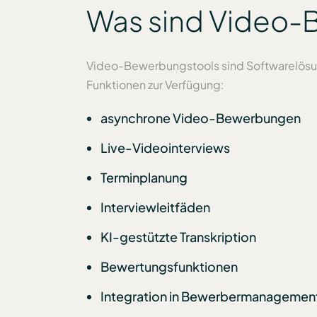
Was sind Video-
Video-Bewerbungstools sind Softwarelösung
Funktionen zur Verfügung:
asynchrone Video-Bewerbungen
Live-Videointerviews
Terminplanung
Interviewleitfäden
KI-gestützte Transkription
Bewertungsfunktionen
Integration in Bewerbermanagemen