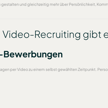
 zu gestalten und gleichzeitig mehr über Persönlichkeit, Kom
 Video-Recruiting gibt 
o-Bewerbungen
n per Video zu einem selbst gewählten Zeitpunkt. Person