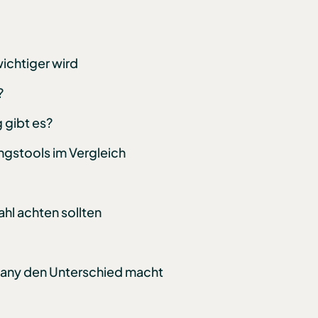
ichtiger wird
?
 gibt es?
gstools im Vergleich
hl achten sollten
any den Unterschied macht