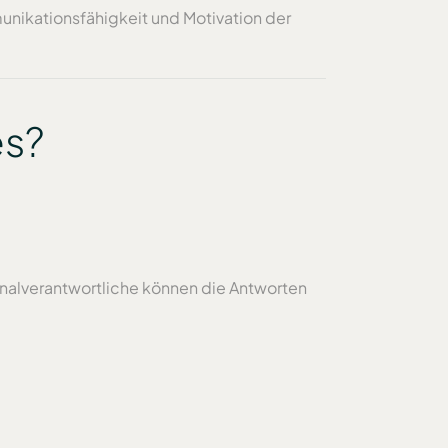
munikationsfähigkeit und Motivation der
es?
alverantwortliche können die Antworten