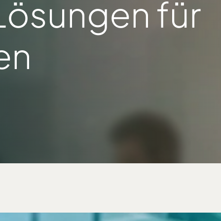
Lösungen für
en