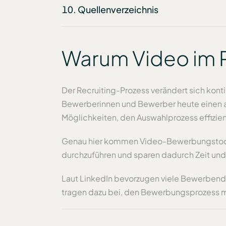
Quellenverzeichnis
Warum Video im R
Der Recruiting-Prozess verändert sich kont
Bewerberinnen und Bewerber heute einen 
Möglichkeiten, den Auswahlprozess effizien
Genau hier kommen Video-Bewerbungstools 
durchzuführen und sparen dadurch Zeit und
Laut LinkedIn bevorzugen viele Bewerbende 
tragen dazu bei, den Bewerbungsprozess mode