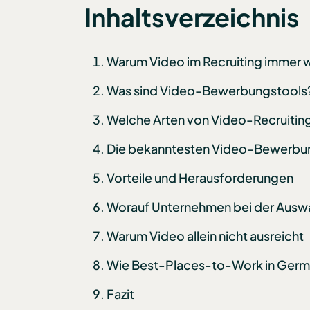
Inhaltsverzeichnis
Warum Video im Recruiting immer w
Was sind Video-Bewerbungstools
Welche Arten von Video-Recruiting
Die bekanntesten Video-Bewerbun
Vorteile und Herausforderungen
Worauf Unternehmen bei der Auswa
Warum Video allein nicht ausreicht
Wie Best-Places-to-Work in Germ
Fazit