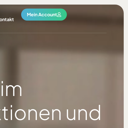
Mein Account
ontakt
 im
ktionen und