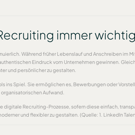
ecruiting immer wichtig
inuierlich. Während früher Lebenslauf und Anschreiben im 
authentischen Eindruck vom Unternehmen gewinnen. Gleic
ter und persönlicher zu gestalten.
ins Spiel. Sie ermöglichen es, Bewerbungen oder Vorstel
 organisatorischen Aufwand.
digitale Recruiting-Prozesse, sofern diese einfach, transp
rner und flexibler zu gestalten. (Quelle: 1. LinkedIn Talen