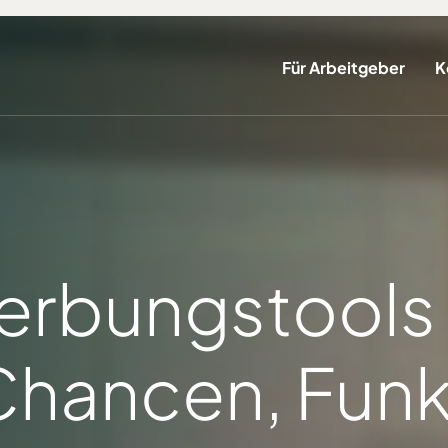
Für Arbeitgeber
K
rbungstools
Chancen, Fun