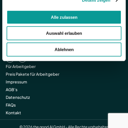
Details zeigen
Alle zulassen
Auswahl erlauben
Ablehnen
Für Arbeitgeber
Preis Pakete für Arbeitgeber
Impressum
AGB’s
Datenschutz
FAQs
Kontakt
© 2026 the good AI GmbH – Alle Rechte vorbehalten