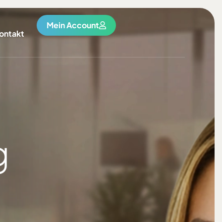
Mein Account
ontakt
g