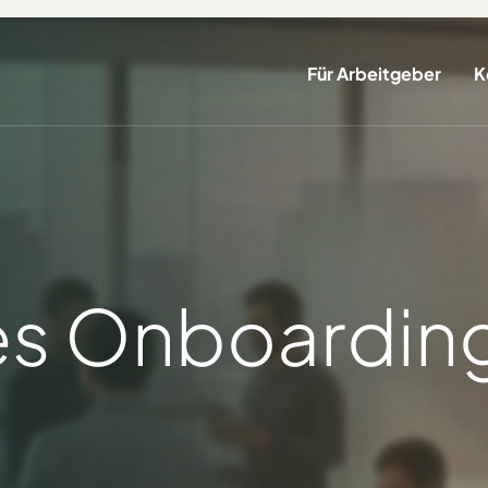
Für Arbeitgeber
K
les Onboardin