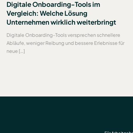
Digitale Onboarding-Tools im
Vergleich: Welche Lösung
Unternehmen wirklich weiterbringt
Digitale Onboarding-Tools versprechen schnellere
Abläufe, weniger Reibung und bessere Erlebnisse für
neue […]