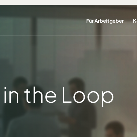
Für Arbeitgeber
K
in the Loop