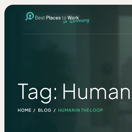
Tag: Human 
HOME
BLOG
HUMAN IN THE LOOP