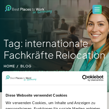
Tag: internationale
Fachkräfte Relocation
HOME
BLOG
INTERNATIONALE FACHKRÄFTE RELOCATION
Diese Webseite verwendet Cookies
Wir verwenden Cookies, um Inhalte und Anzeigen zu
personalisieren, Funktionen für soziale Medien anbieten