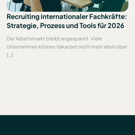
Recruiting internationaler Fachkräfte:
Strategie, Prozess und Tools für 2026
Der Arbeitsmarkt bleibt angespannt. Viele
Unternehmen können Vakanzen nicht mehr allein über
[…]