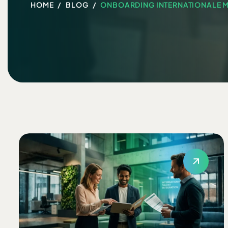
HOME
BLOG
ONBOARDING INTERNATIONALE M