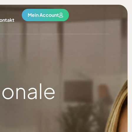
Mein Account
ontakt
ionale