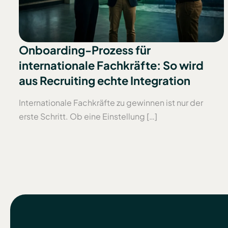
Onboarding-Prozess für
internationale Fachkräfte: So wird
aus Recruiting echte Integration
Internationale Fachkräfte zu gewinnen ist nur der
erste Schritt. Ob eine Einstellung […]