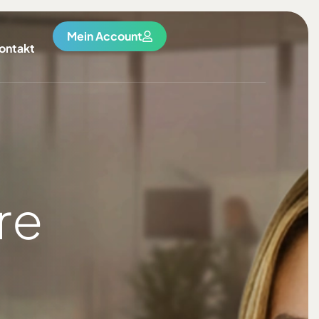
Mein Account
ontakt
re