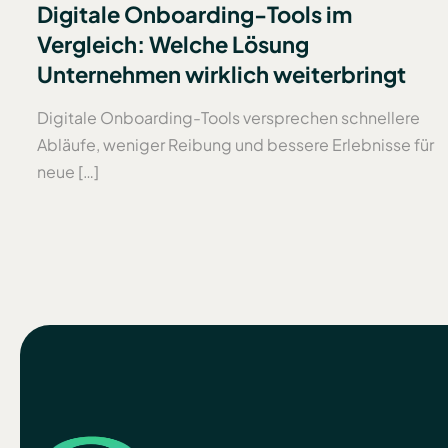
Digitale Onboarding-Tools im
Vergleich: Welche Lösung
Unternehmen wirklich weiterbringt
Digitale Onboarding-Tools versprechen schnellere
Abläufe, weniger Reibung und bessere Erlebnisse für
neue […]