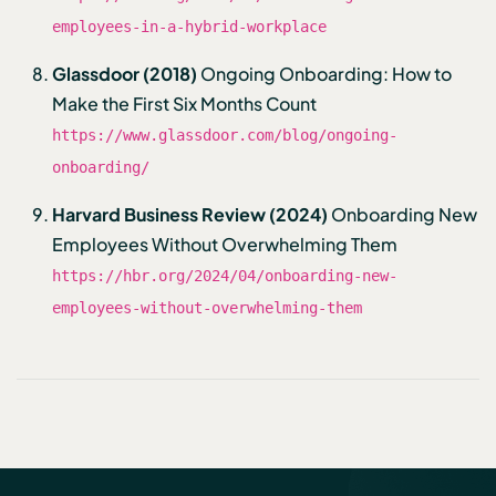
employees-in-a-hybrid-workplace
Glassdoor (2018)
Ongoing Onboarding: How to
Make the First Six Months Count
https://www.glassdoor.com/blog/ongoing-
onboarding/
Harvard Business Review (2024)
Onboarding New
Employees Without Overwhelming Them
https://hbr.org/2024/04/onboarding-new-
employees-without-overwhelming-them