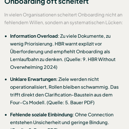
Onboarding oft scheitert
In vielen Organisationen scheitert Onboarding nicht an
fehlendem Willen, sondern an systematischen Lücken:
Information Overload
: Zu viele Dokumente, zu
wenig Priorisierung. HBR warnt explizit vor
Überforderung und empfiehlt Onboarding als
Lernlaufbahn zu denken. (Quelle: 9. HBR Without
Overwhelming 2024)
Unklare Erwartungen
: Ziele werden nicht
operationalisiert, Rollen bleiben schwammig. Das
trifft direkt den Clarification-Baustein aus dem
Four-Cs Modell. (Quelle: 5. Bauer PDF)
Fehlende soziale Einbindung
: Ohne Connection
entstehen Unsicherheit und geringe Bindung.