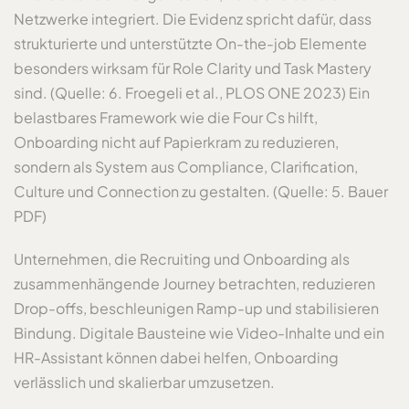
Netzwerke integriert. Die Evidenz spricht dafür, dass
strukturierte und unterstützte On-the-job Elemente
besonders wirksam für Role Clarity und Task Mastery
sind. (Quelle: 6. Froegeli et al., PLOS ONE 2023) Ein
belastbares Framework wie die Four Cs hilft,
Onboarding nicht auf Papierkram zu reduzieren,
sondern als System aus Compliance, Clarification,
Culture und Connection zu gestalten. (Quelle: 5. Bauer
PDF)
Unternehmen, die Recruiting und Onboarding als
zusammenhängende Journey betrachten, reduzieren
Drop-offs, beschleunigen Ramp-up und stabilisieren
Bindung. Digitale Bausteine wie Video-Inhalte und ein
HR-Assistant können dabei helfen, Onboarding
verlässlich und skalierbar umzusetzen.