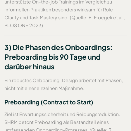
unterstützte On-the-job Trainings im Vergleich zu
informellen Praktiken besonders wirksam für Role
Clarity und Task Mastery sind. (Quelle: 6. Froegeli et al.,
PLOS ONE 2023)
3) Die Phasen des Onboardings:
Preboarding bis 90 Tage und
darüber hinaus
Ein robustes Onboarding-Design arbeitet mit Phasen,
nicht mit einer einzelnen Maßnahme.
Preboarding (Contract to Start)
Ziel ist Erwartungssicherheit und Reibungsreduktion.
SHRM betont Preboarding als Bestandteil eines
umfassenden Onboarding-Prozesses. (Quelle: 3.