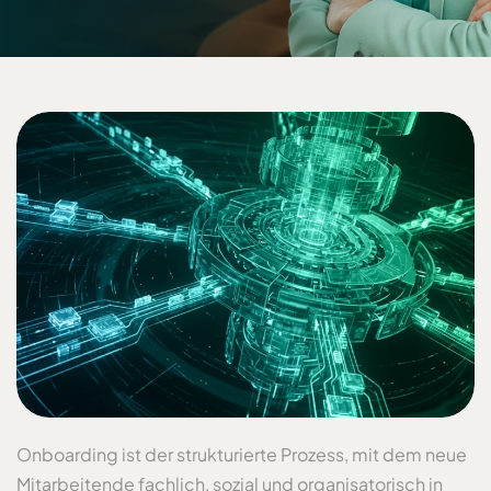
Onboarding ist der strukturierte Prozess, mit dem neue
Mitarbeitende fachlich, sozial und organisatorisch in