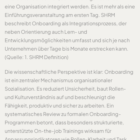
eine Organisation integriert werden. Es ist mehr als eine
Einführungsveranstaltung am ersten Tag. SHRM
beschreibt Onboarding als Integrationsprozess, der
neben Orientierung auch Lern- und
Entwicklungsmöglichkeiten umfasst und sich je nach
Unternehmen über Tage bis Monate erstrecken kann.
(Quelle: 1. SHRM Definition)
Die wissenschaftliche Perspektive ist klar: Onboarding
ist ein zentraler Mechanismus organisationaler
Sozialisation. Es reduziert Unsicherheit, baut Rollen-
und Kulturverständnis auf und beschleunigt die
Fähigkeit, produktiv und sicher zu arbeiten. Ein
systematisches Review zu formalen Onboarding-
Programmen betont, dass besonders strukturierte,
unterstützte On-the-job Trainings wirksam für
Anpassungsindikatoren wie Rollen-Klarheit und Task