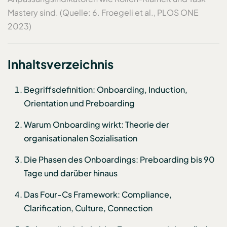
Mastery sind. (Quelle: 6. Froegeli et al., PLOS ONE
2023)
Inhaltsverzeichnis
Begriffsdefinition: Onboarding, Induction,
Orientation und Preboarding
Warum Onboarding wirkt: Theorie der
organisationalen Sozialisation
Die Phasen des Onboardings: Preboarding bis 90
Tage und darüber hinaus
Das Four-Cs Framework: Compliance,
Clarification, Culture, Connection