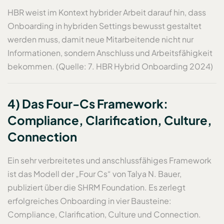
HBR weist im Kontext hybrider Arbeit darauf hin, dass
Onboarding in hybriden Settings bewusst gestaltet
werden muss, damit neue Mitarbeitende nicht nur
Informationen, sondern Anschluss und Arbeitsfähigkeit
bekommen. (Quelle: 7. HBR Hybrid Onboarding 2024)
4) Das Four-Cs Framework:
Compliance, Clarification, Culture,
Connection
Ein sehr verbreitetes und anschlussfähiges Framework
ist das Modell der „Four Cs“ von Talya N. Bauer,
publiziert über die SHRM Foundation. Es zerlegt
erfolgreiches Onboarding in vier Bausteine:
Compliance, Clarification, Culture und Connection.