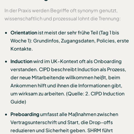
In der Praxis werden Begriffe oft synonym genutzt,
wissenschaftlich und prozessual lohnt die Trennung:
Orientation
ist meist der sehr frühe Teil (Tag 1 bis
Woche 1): Grundinfos, Zugangsdaten, Policies, erste
Kontakte.
Induction
wird im UK-Kontext oft als Onboarding
verstanden. CIPD beschreibt Induction als Prozess,
der neue Mitarbeitende willkommen heißt, beim
Ankommen hilft und ihnen die Informationen gibt,
um wirksam zu arbeiten. (Quelle: 2. CIPD Induction
Guide)
Preboarding
umfasst alle Maßnahmen zwischen
Vertragsunterschrift und Start, die Drop-offs
reduzieren und Sicherheit geben. SHRM führt