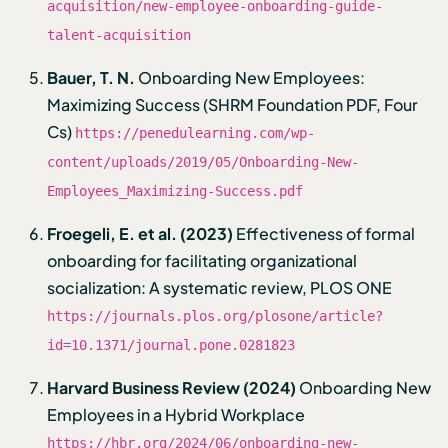
acquisition/new-employee-onboarding-guide-
talent-acquisition
Bauer, T. N.
Onboarding New Employees:
Maximizing Success (SHRM Foundation PDF, Four
Cs)
https://penedulearning.com/wp-
content/uploads/2019/05/Onboarding-New-
Employees_Maximizing-Success.pdf
Froegeli, E. et al. (2023)
Effectiveness of formal
onboarding for facilitating organizational
socialization: A systematic review, PLOS ONE
https://journals.plos.org/plosone/article?
id=10.1371/journal.pone.0281823
Harvard Business Review (2024)
Onboarding New
Employees in a Hybrid Workplace
https://hbr.org/2024/06/onboarding-new-