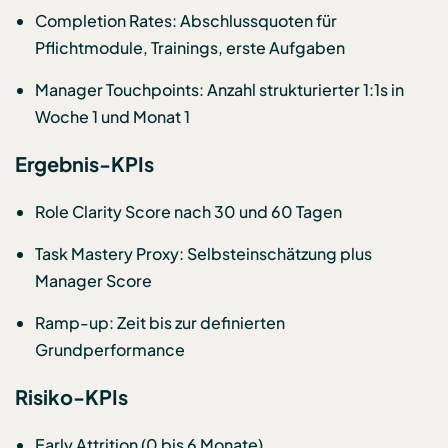
Completion Rates: Abschlussquoten für
Pflichtmodule, Trainings, erste Aufgaben
Manager Touchpoints: Anzahl strukturierter 1:1s in
Woche 1 und Monat 1
Ergebnis-KPIs
Role Clarity Score nach 30 und 60 Tagen
Task Mastery Proxy: Selbsteinschätzung plus
Manager Score
Ramp-up: Zeit bis zur definierten
Grundperformance
Risiko-KPIs
Early Attrition (0 bis 6 Monate)