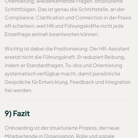
Orientierung, wiederkehrende Fragen, strukturierte
Schrittfolgen. Das ist genau die Schnittstelle, an der
Compliance, Clarification und Connection in der Praxis
oft scheitern, weil HR und Führungskräfte nicht jede
Einzelfrage zeitnah beantworten können.
Wichtig ist dabei die Positionierung: Der HR-Assistant
ersetzt nicht die Führungskraft. Er reduziert Reibung,
indem er Standardfragen, To-dos und Orientierung
systematisch verfügbar macht, damit persönliche
Gespräche für Entwicklung, Feedback und Integration
frei werden.
9) Fazit
Onboarding ist der strukturierte Prozess, der neue
Mitarbeitende in Organisation, Rolle und soziale