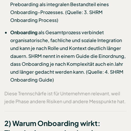
Preboarding als integralen Bestandteil eines
Onboarding-Prozesses. (Quelle: 3. SHRM
Onboarding Process)
Onboarding
als Gesamtprozess verbindet
organisatorische, fachliche und soziale Integration
und kann je nach Rolle und Kontext deutlich länger
dauern. SHRM nennt in einem Guide die Einordnung,
dass Onboarding je nach Komplexität auch ein Jahr
und länger gedacht werden kann. (Quelle: 4. SHRM
Onboarding Guide)
Diese Trennschärfe ist für Unternehmen relevant, weil
jede Phase andere Risiken und andere Messpunkte hat.
2) Warum Onboarding wirkt: