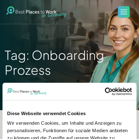
Tag: Onboarding
Prozess
HOME
BLOG
ONBOARDING PROZESS
Diese Webseite verwendet Cookies
Wir verwenden Cookies, um Inhalte und Anzeigen zu
personalisieren, Funktionen für soziale Medien anbieten
zu können und die Zugriffe auf unsere Website zu