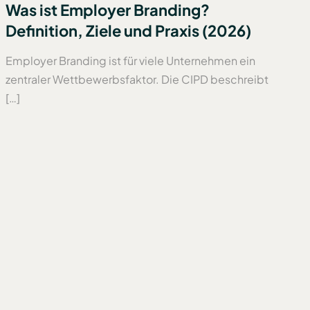
Was ist Employer Branding?
Definition, Ziele und Praxis (2026)
Employer Branding ist für viele Unternehmen ein
zentraler Wettbewerbsfaktor. Die CIPD beschreibt
[…]