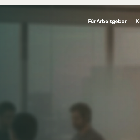
Für Arbeitgeber
K