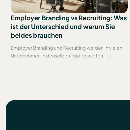
Employer Branding vs Recruiting: Was
ist der Unterschied und warum Sie
beides brauchen
Employer Branding und Recruiting werden in vielen
Unternehmen in denselben Topf geworfen. […]