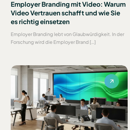
Employer Branding mit Video: Warum
Video Vertrauen schafft und wie Sie
es richtig einsetzen
Employer Branding lebt von Glaubwürdigkeit. In der
Forschung wird die Employer Brand […]