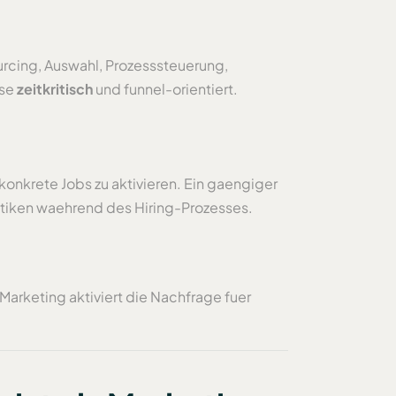
rcing, Auswahl, Prozesssteuerung,
ise
zeitkritisch
und funnel-orientiert.
onkrete Jobs zu aktivieren. Ein gaengiger
ktiken waehrend des Hiring-Prozesses.
Marketing aktiviert die Nachfrage fuer