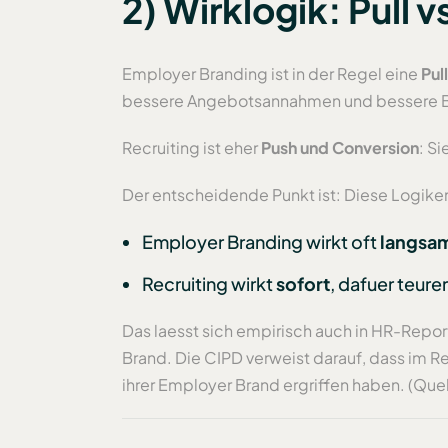
2) Wirklogik: Pull 
Employer Branding ist in der Regel eine
Pul
bessere Angebotsannahmen und bessere B
Recruiting ist eher
Push und Conversion
: S
Der entscheidende Punkt ist: Diese Logiken
Employer Branding wirkt oft
langsa
Recruiting wirkt
sofort
, dafuer teure
Das laesst sich empirisch auch in HR-Repor
Brand. Die CIPD verweist darauf, dass im 
ihrer Employer Brand ergriffen haben. (Que