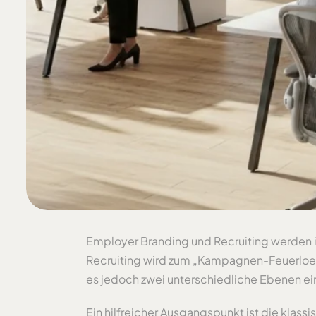
Employer Branding und Recruiting werden i
Recruiting wird zum „Kampagnen-Feuerloes
es jedoch zwei unterschiedliche Ebenen ein
Ein hilfreicher Ausgangspunkt ist die kla