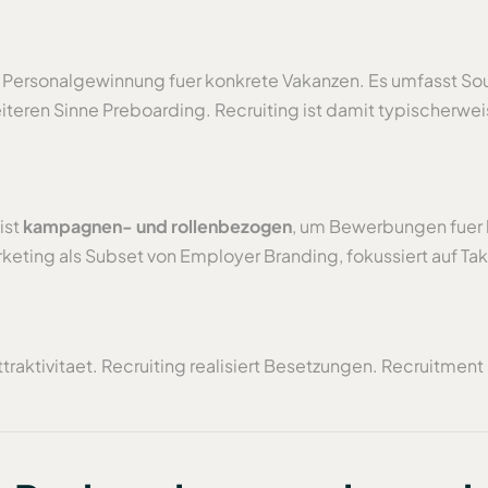
 Personalgewinnung fuer konkrete Vakanzen. Es umfasst Sou
eren Sinne Preboarding. Recruiting ist damit typischerwe
ist
kampagnen- und rollenbezogen
, um Bewerbungen fuer k
keting als Subset von Employer Branding, fokussiert auf Ta
raktivitaet. Recruiting realisiert Besetzungen. Recruitment 