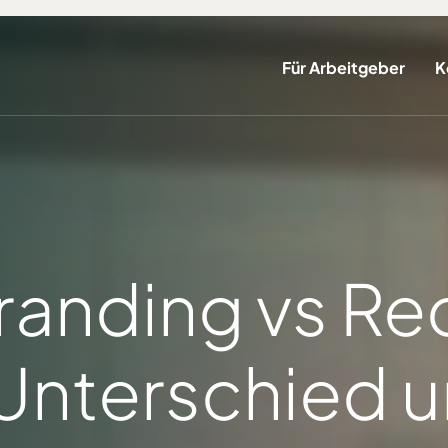
Für Arbeitgeber
K
anding vs Rec
 Unterschied