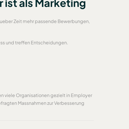
 ist als Marketing
das ueber Zeit mehr passende Bewerbungen,
zess und treffen Entscheidungen.
n viele Organisationen gezielt in Employer
efragten Massnahmen zur Verbesserung