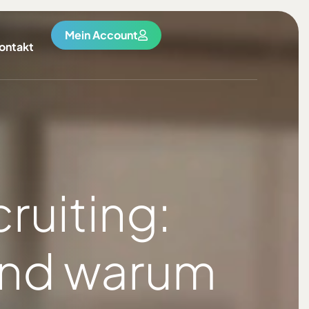
Mein Account
ontakt
ruiting:
 und warum