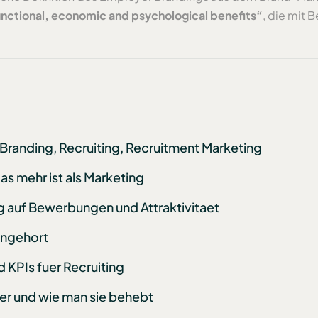
unctional, economic and psychological benefits“
, die mit 
Branding, Recruiting, Recruitment Marketing
as mehr ist als Marketing
g auf Bewerbungen und Attraktivitaet
ingehort
 KPIs fuer Recruiting
ler und wie man sie behebt